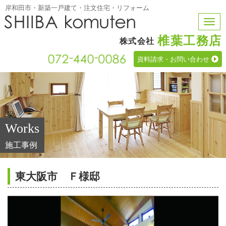
岸和田市・新築一戸建て・注文住宅・リフォーム
Toggle
navigat
椎葉工務店
株式会社
資料請求・お問い合わせ
Works
施工事例
東大阪市 Ｆ様邸