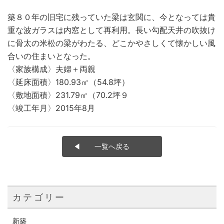
築８０年の旧宅に残っていた梁は玄関に、今となっては貴
重な波ガラスは内窓として再利用。長い勾配天井の吹抜け
に骨太の米松の梁がわたる、どこかやさしくて懐かしい風
合いの住まいとなった。
〈家族構成〉夫婦＋両親
〈延床面積〉180.93㎡（54.8坪）
〈敷地面積〉231.79㎡（70.2坪９
〈竣工年月〉2015年8月
一覧へ戻る
カテゴリー
新築