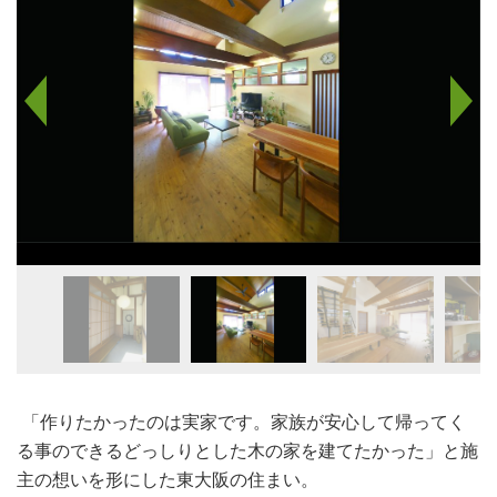
「作りたかったのは実家です。家族が安心して帰ってく
る事のできるどっしりとした木の家を建てたかった」と施
主の想いを形にした東大阪の住まい。