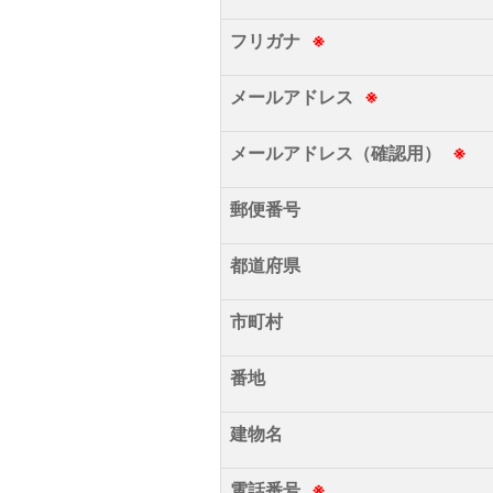
フリガナ
※
メールアドレス
※
メールアドレス（確認用）
※
郵便番号
都道府県
市町村
番地
建物名
電話番号
※