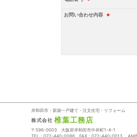
お問い合わせ内容
※
岸和田市・新築一戸建て・注文住宅・リフォーム
椎葉工務店
株式会社
〒596-0003 大阪府岸和田市中井町1-4-1
TEL：072-440-0086 FAX：072-440-0013
AM8